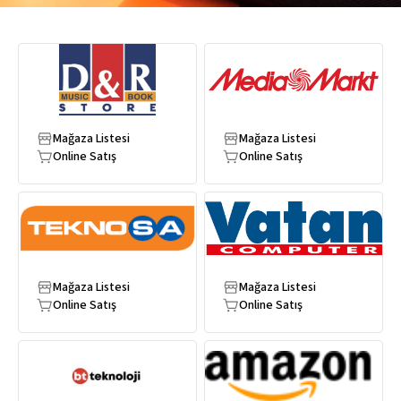
Thule
Caselogic
Hama
Mağaza Listesi
Mağaza Listesi
Online Satış
Online Satış
Mağaza Listesi
Mağaza Listesi
Online Satış
Online Satış