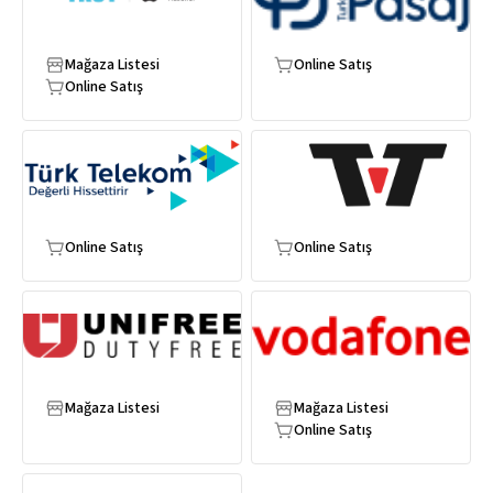
Mağaza Listesi
Online Satış
Online Satış
Online Satış
Online Satış
Mağaza Listesi
Mağaza Listesi
Online Satış