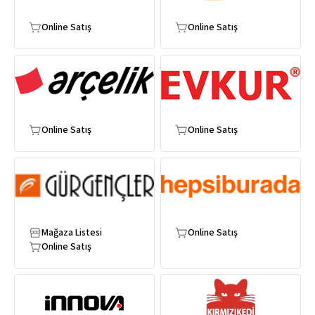
Online Satış
Online Satış
Online Satış
Online Satış
Mağaza Listesi
Online Satış
Online Satış